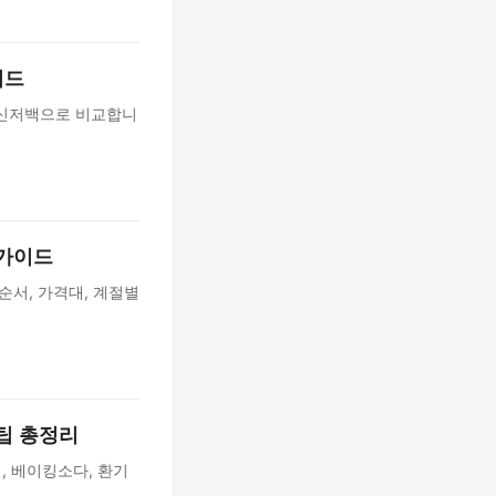
이드
 메신저백으로 비교합니
 가이드
 순서, 가격대, 계절별
꿀팁 총정리
, 베이킹소다, 환기