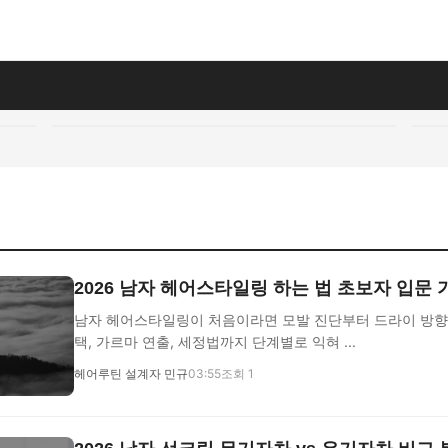
2026 남자 헤어스타일링 하는 법 초보자 입문
남자 헤어스타일링이 처음이라면 모발 진단부터 드라이 방향,
택, 가르마 연출, 세정법까지 단계별로 익혀 ...
헤어루틴 설계자 민규
03:55
조회 1