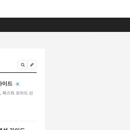
 가이드
N
 왁스와 포마드 선