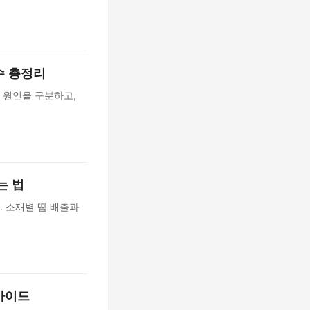
수 총정리
 원인을 구분하고,
는 법
. 소재별 땀 배출과
 가이드