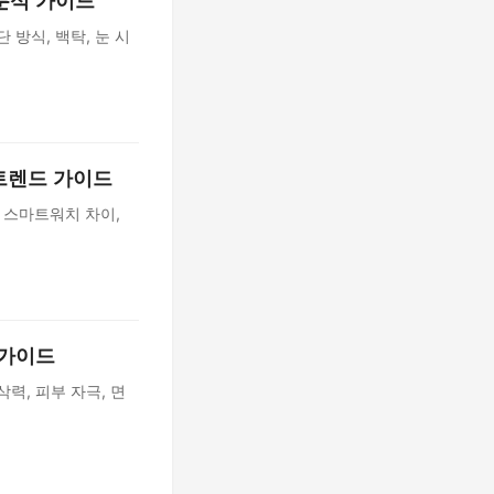
 분석 가이드
 방식, 백탁, 눈 시
 트렌드 가이드
고 스마트워치 차이,
 가이드
력, 피부 자극, 면