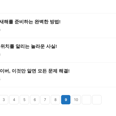
4
 새해를 준비하는 완벽한 방법!
0
의 위치를 알리는 놀라운 사실!
3
이버, 이것만 알면 모든 문제 해결!
5
3
4
5
6
7
8
9
10