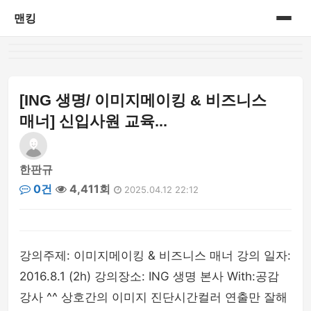
맨킹
홈
게시판
[ING 생명/ 이미지메이킹 & 비즈니스
매너] 신입사원 교육...
한판규
0건
4,411회
2025.04.12 22:12
강의주제: 이미지메이킹 & 비즈니스 매너 강의 일자:
2016.8.1 (2h) 강의장소: ING 생명 본사 With:공감
강사 ^^ 상호간의 이미지 진단시간컬러 연출만 잘해