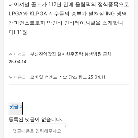
테이셔널 골프가 112년 만에 올림픽의 정식종목으로
LPGA와 KLPGA 선수들의 승부가 펼쳐질 ING 생명
챔피언스트로피 박인비 인비테이셔널을 소개합니
다! 11월
부산진역맛집 철마한우곰탕 봉생병원 근처
이전글
25.04.14
모바일 백엔드 기술 참조 링크
25.04.11
다음글
댓글
0
등록된 댓글이 없습니다.