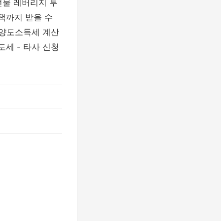
물 레버리지 투
택까지 받을 수
 양도소득세 계산
도세 - 타사 신청