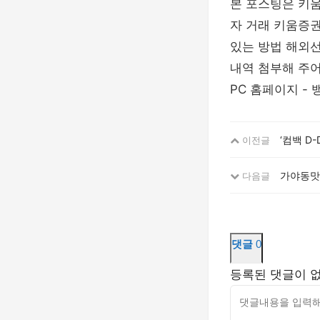
본 포스팅은 키
자 거래 키움증권
있는 방법 해외선
내역 첨부해 주어
PC 홈페이지 - 
‘컴백 D-
이전글
가야동맛
다음글
댓글
0
등록된 댓글이 