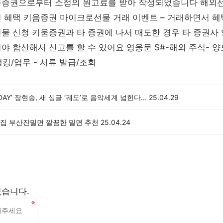
움증권으로부터 소정의 원고료를 받아 작성되었습니다 해외선
 혜택 키움증권 마이크로선물 거래 이벤트 – 거래하면서 혜
물 신청 키움증권과 타 증권에 나서 매도한 경우 타 증권사
야 합산해서 신고를 할 수 있어요 영웅문 S#-해외 주식- 양
뱅킹/업무 - 서류 발급/조회
DAY’ 장현승, 새 싱글 ‘궤도’로 음악세계 넓힌다...
25.04.29
집 부산진밀면 깔끔한 밀면 추천
25.04.24
없습니다.