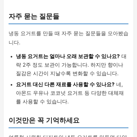
자주 묻는 질문들
냉동 요거트를 만들 때 자주 묻는 질문들을 모아봤습
니다.
냉동 요거트는 얼마나 오래 보관할 수 있나요?
대
략 2주 정도 보관이 가능합니다. 하지만 향이나
질감은 시간이 지날수록 변화할 수 있습니다.
요거트 대신 다른 재료를 사용할 수 있나요?
네,
아몬드 우유나 코코넛 요거트 등 다양한 대체재
를 사용할 수 있습니다.
이것만은 꼭 기억하세요