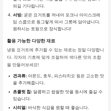
되길 기다립니다.
서빙:
굳은 요거트를 꺼내어 포크나 아이스크레
임 스쿱으로 동그랗게 떠서 그릇에 담아냅니다.
원하시는 토핑으로 장식합니다!
활용 가능한 다양한 재료
냉동 요거트에 추가할 수 있는 재료는 정말 다양합니
다. 각자의 기호에 맞게 조절하여 색다른 맛의 조합
을 만들어보세요!
견과류:
아몬드, 호두, 피스타치오 등은 고소한 맛
을 추가해줍니다.
초콜릿 칩:
달콤하고 쌉쌀한 맛을 동시에 즐길 수
있습니다.
시리얼:
바삭한 식감을 원할 때 좋습니다.