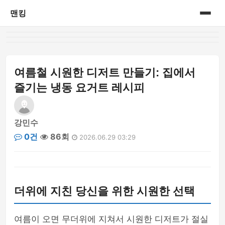
맨킹
홈
게시판
여름철 시원한 디저트 만들기: 집에서
즐기는 냉동 요거트 레시피
강민수
0건
86회
2026.06.29 03:29
더위에 지친 당신을 위한 시원한 선택
여름이 오면 무더위에 지쳐서 시원한 디저트가 절실