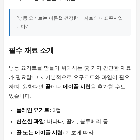
“냉동 요거트는 여름철 건강한 디저트의 대표주자입
니다.”
필수 재료 소개
냉동 요거트를 만들기 위해서는 몇 가지 간단한 재료
가 필요합니다. 기본적으로 요구르트와 과일이 필요
하며, 원한다면
꿀
이나
메이플 시럽
을 추가할 수도
있습니다.
플레인 요거트:
2컵
신선한 과일:
바나나, 딸기, 블루베리 등
꿀 또는 메이플 시럽:
기호에 따라