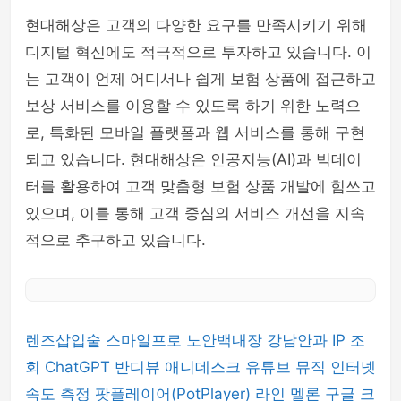
현대해상은 고객의 다양한 요구를 만족시키기 위해
디지털 혁신에도 적극적으로 투자하고 있습니다. 이
는 고객이 언제 어디서나 쉽게 보험 상품에 접근하고
보상 서비스를 이용할 수 있도록 하기 위한 노력으
로, 특화된 모바일 플랫폼과 웹 서비스를 통해 구현
되고 있습니다. 현대해상은 인공지능(AI)과 빅데이
터를 활용하여 고객 맞춤형 보험 상품 개발에 힘쓰고
있으며, 이를 통해 고객 중심의 서비스 개선을 지속
적으로 추구하고 있습니다.
렌즈삽입술
스마일프로
노안백내장
강남안과
IP 조
회
ChatGPT
반디뷰
애니데스크
유튜브 뮤직
인터넷
속도 측정
팟플레이어(PotPlayer)
라인
멜론
구글 크