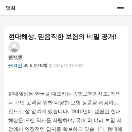
맨킹
홈
현대해상, 믿음직한 보험의 비밀 공개!
게시판
쇔밳퀐
0건
5,275회
2024.12.31 11:57
현대해상은 한국을 대표하는 종합보험회사로, 개인
과 기업 고객을 위한 다양한 보험 상품을 제공하는
것으로 잘 알려져 있습니다. 1946년에 설립된 현대
해상은 오랜 역사를 자랑하며, 국내 외 여러 보험 시
장에서 안정적인 입지를 확보하고 있습니다. 현대해