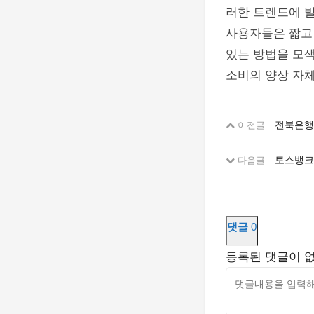
러한 트렌드에 발
사용자들은 짧고
있는 방법을 모색
소비의 양상 자
전북은행,
이전글
토스뱅크,
다음글
댓글
0
등록된 댓글이 