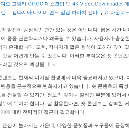
 라디오 고릴라
OP.GG 데스크탑 앱
4K Video Downloader
토렌트
캠타시아
네이버 밴드
알집
하마치
캔바
무료 다운로
의 발전이 긍정적인 면만 있는 것은 아닙니다. 짧은 시간 
이 종종 단순화되거나 왜곡될 수 있습니다. 사용자가 충분한
험이 존재합니다. 또한, 지나치게 짧은 형식이 오히려 깊이 
 것을 어렵게 만들 수 있습니다. 이러한 부작용은 숏 콘텐
드러질 것으로 예상됩니다.
콘텐츠는 현재의 디지털 환경에서 더욱 중요해지고 있으며, 
 반응을 근본적으로 변화시키고 있습니다. 숏 콘텐츠의 특성
를 전달할 수 있지만, 정보의 깊이나 질적인 부분에 있어서
염두에 두어야 합니다. 잘 활용한다면, 숏 콘텐츠는 강력한
, 이에 대한 전략적인 접근이 필요합니다.
 관심이 높아지는 가운데, 다양한 플랫폼과 도구들이 등장하