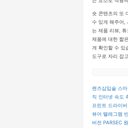
는 요소로 작용
숏 콘텐츠의 또 
수 있게 해주어,
는 제품 리뷰, 
제품에 대한 짧은
게 확인할 수 있
도구로 자리 잡고
렌즈삽입술
스마
직
인터넷 속도
프린트 드라이
뷰어
텔레그램
버전
PARSEC