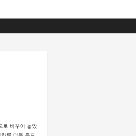
으로 바꾸어 놓았
변화를 더욱 두드