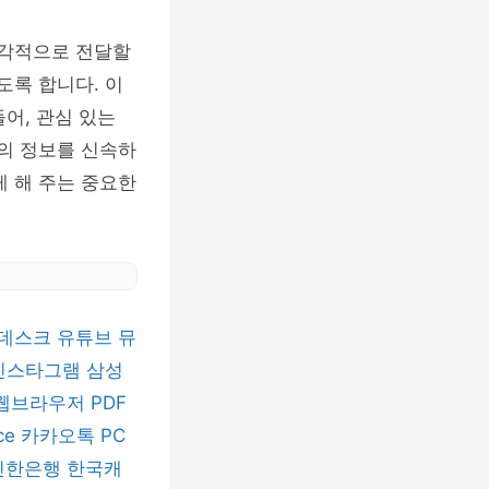
즉각적으로 전달할
도록 합니다. 이
들어, 관심 있는
등의 정보를 신속하
게 해 주는 중요한
데스크
유튜브 뮤
인스타그램
삼성
 웹브라우저
PDF
ice
카카오톡 PC
신한은행
한국캐