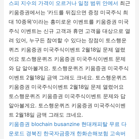
스피 지수의 가격이 오르거나 일정 범위 안에서
최근
키움증권에서는 ‘카드를 뒤집으면 증정 미국주식 최
대 10종목’이라는 흥미로운 이벤트를 키움증권 미국
주식 이벤트는 신규 고객과 휴면 고객을 대상으로 열
려 있어, 누구든 참여할 수 있다는 장점이 토스행운
퀴즈 키움증권 미국주식이벤트 2월18일 문제 열렸
어요 토스행운퀴즈 키움증권 미국주식이벤트 문제
와 답 알아볼게요. 토스행운퀴즈 키움증권 미국주식
이벤트 2월18일 금액 그래도 크네요. 토스행운퀴즈
키움증권 미국주식이벤트 2월18일 문제 열렸어요
토스행운퀴즈 키움증권 미국주식이벤트 문제와 답
알아볼게요. 토스행운퀴즈 키움증권 미국주식이벤
트 2월18일 금액 그래도 크네요.
키움증권
blochain
busanzine
현대캐피탈
무료 다
운로드
경북진
한국자금중개
한화손해보험
고속버