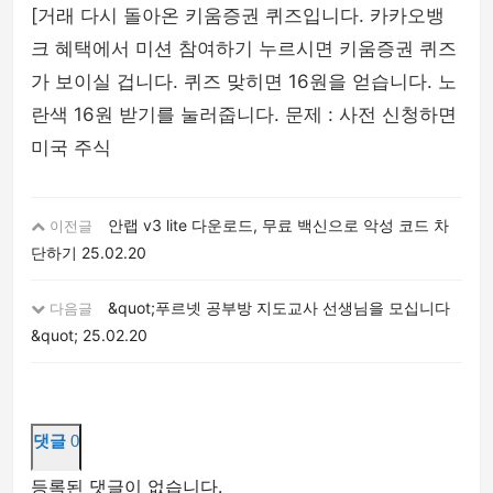
[거래 다시 돌아온 키움증권 퀴즈입니다. 카카오뱅
크 혜택에서 미션 참여하기 누르시면 키움증권 퀴즈
가 보이실 겁니다. 퀴즈 맞히면 16원을 얻습니다. 노
란색 16원 받기를 눌러줍니다. 문제 : 사전 신청하면
미국 주식
안랩 v3 lite 다운로드, 무료 백신으로 악성 코드 차
이전글
단하기
25.02.20
&quot;푸르넷 공부방 지도교사 선생님을 모십니다
다음글
&quot;
25.02.20
댓글
0
등록된 댓글이 없습니다.