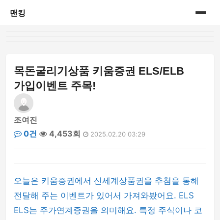
맨킹
홈
게시판
목돈굴리기상품 키움증권 ELS/ELB
가입이벤트 주목!
조여진
0건
4,453회
2025.02.20 03:29
오늘은 키움증권에서 신세계상품권을 추첨을 통해
전달해 주는 이벤트가 있어서 가져와봤어요. ELS
ELS는 주가연계증권을 의미해요. 특정 주식이나 코