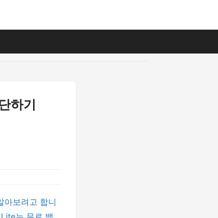
차단하기
히 알아보려고 합니
ite는 무료 백