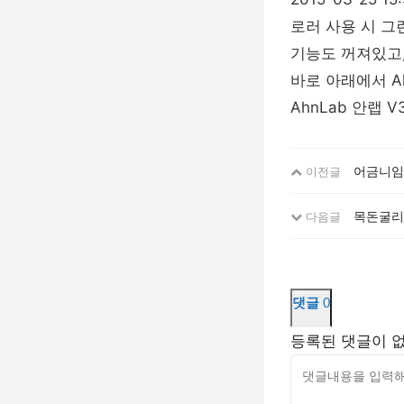
로러 사용 시 그런
기능도 꺼져있고, 
바로 아래에서 Ah
AhnLab 안랩 
어금니임
이전글
목돈굴리기
다음글
댓글
0
등록된 댓글이 