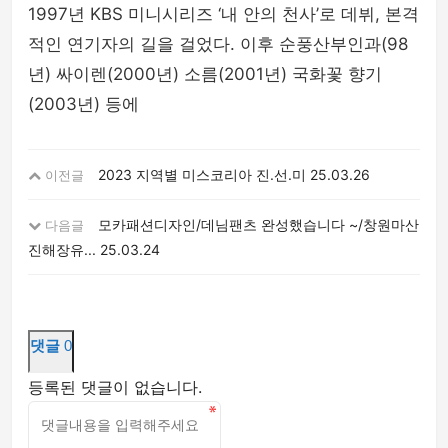
1997년 KBS 미니시리즈 ‘내 안의 천사’로 데뷔, 본격
적인 연기자의 길을 걸었다. 이후 순풍산부인과(98
년) 싸이렌(2000년) 소름(2001년) 국화꽃 향기
(2003년) 등에
2023 지역별 미스코리아 진.선.미
25.03.26
이전글
모카패션디자인/데님팬츠 완성했습니다 ~/창원마산
다음글
진해장유...
25.03.24
댓글
0
등록된 댓글이 없습니다.