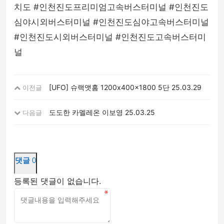
치도 #인천진도프리미엄고속버스터미널 #인천진도
심야시외버스터미널 #인천진도심야고속버스터미널
#인천진도시외버스터미널 #인천진도고속버스터미
널
[UFO] 슈랙앳홈 1200x400x1800 5단
25.03.29
이전글
도도한 카멜레온 이보영
25.03.25
다음글
댓글
0
등록된 댓글이 없습니다.